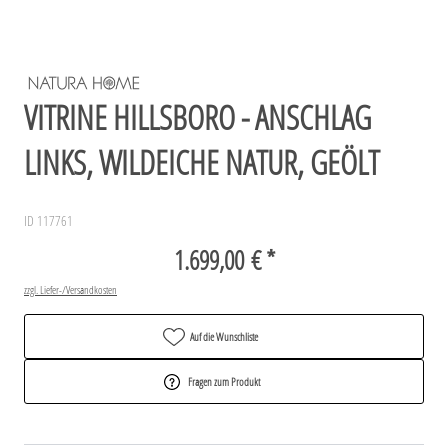
VITRINE HILLSBORO - ANSCHLAG
LINKS, WILDEICHE NATUR, GEÖLT
ID 117761
1.699,00 € *
zzgl. Liefer-/Versandkosten
Auf die Wunschliste
Fragen zum Produkt