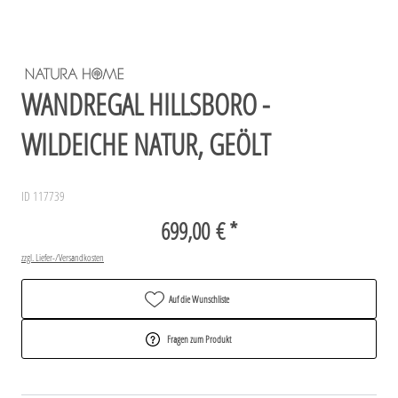
WANDREGAL HILLSBORO -
WILDEICHE NATUR, GEÖLT
ID 117739
699,00 € *
zzgl. Liefer-/Versandkosten
Auf die Wunschliste
Fragen zum Produkt