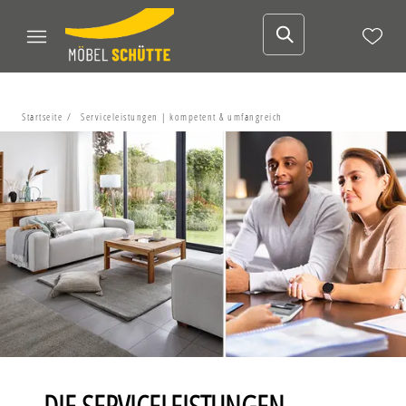
Startseite
Serviceleistungen | kompetent & umfangreich
DIE SERVICELEISTUNGEN