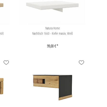
Natura Home
eölt
Nachttisch 1660 - Kiefer massiv, Weiß
99,00 € *