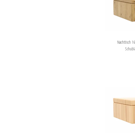
Nachttisch 16
Schubla