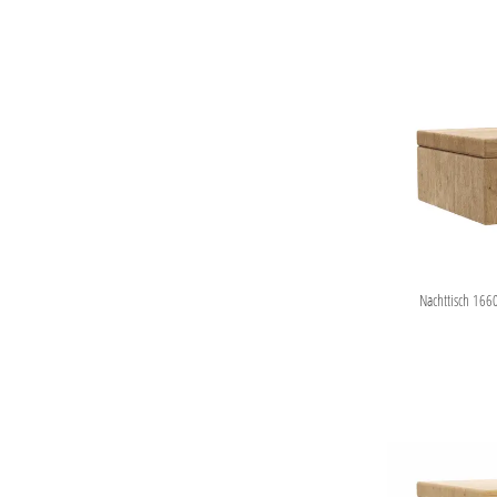
Nachttisch 1660