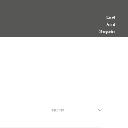
Kontakt
Anfahrt
Öffnungszeiten
BELIEBTHEIT