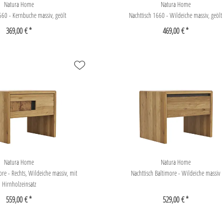
Natura Home
Natura Home
660 - Kernbuche massiv, geölt
Nachttisch 1660 - Wildeiche massiv, geölt
369,00 € *
469,00 € *
Natura Home
Natura Home
ore - Rechts, Wildeiche massiv, mit
Nachttisch Baltimore - Wildeiche massiv
Hirnholzeinsatz
559,00 € *
529,00 € *