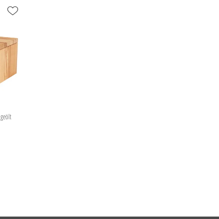
 geölt