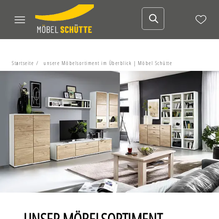
Startseite
unsere Möbelsortiment im Überblick | Möbel Schütte
UNSER MÖBELSORTIMENT