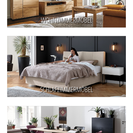
WOHNZIMMERMÖBEL
SCHLAFZIMMERMÖBEL