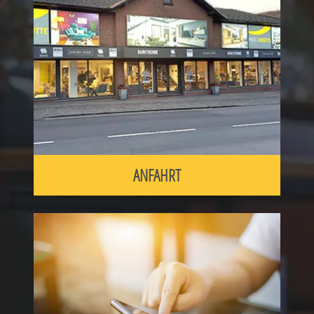
ANFAHRT