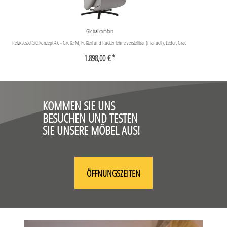
Global comfort
Relaxsessel Sitz.Konzept 4.0 - Größe M, Fußteil und Rückenlehne verstellbar (manuell), Leder, Grau
1.898,00 € *
KOMMEN SIE UNS
BESUCHEN UND TESTEN
SIE UNSERE MÖBEL AUS!
ÖFFNUNGSZEITEN