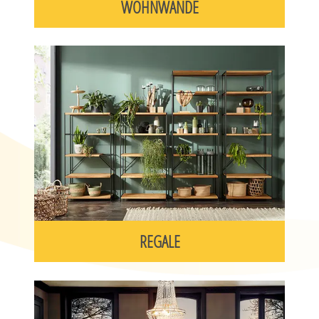
WOHNWÄNDE
REGALE