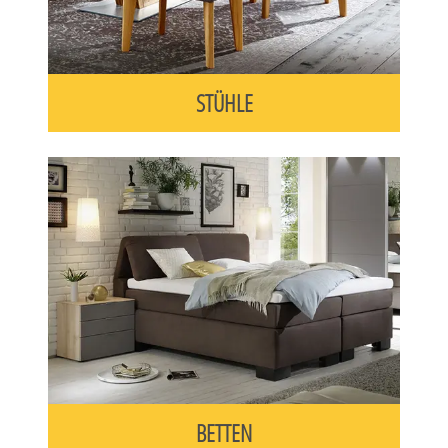
STÜHLE
BETTEN