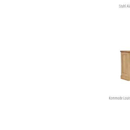
Stuhl Al
Kommode Louisia