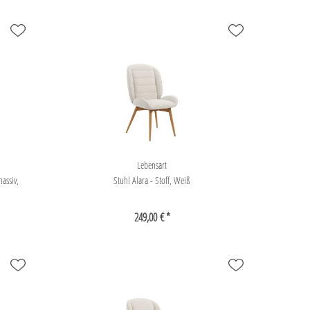
Lebensart
massiv,
Stuhl Alara - Stoff, Weiß
249,00 € *