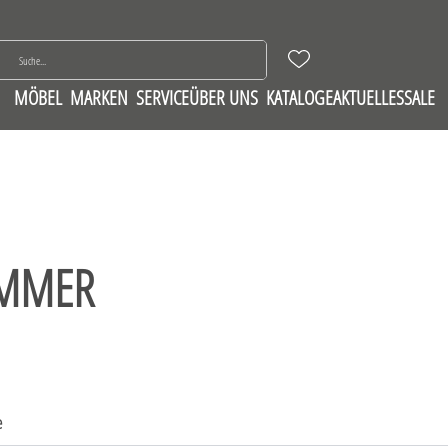
MÖBEL
MARKEN
SERVICE
ÜBER UNS
KATALOGE
AKTUELLES
SALE
IMMER
e