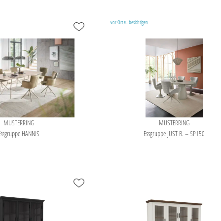
vor Ort zu besichtigen
MUSTERRING
MUSTERRING
Essgruppe HANNIS
Essgruppe JUST B. – SP150