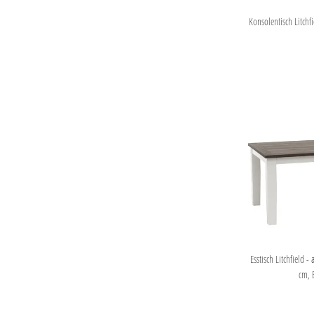
Konsolentisch Litchf
Esstisch Litchfield 
cm, 