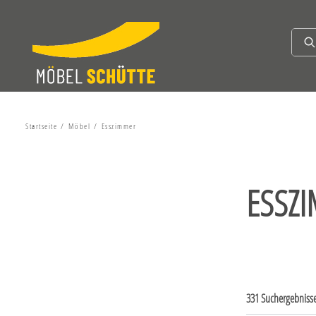
Startseite
Möbel
Esszimmer
ESSZ
331 Suchergebniss