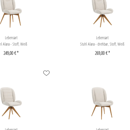
Lebensart
Lebensart
hl Alara - Stoff, Weiß
Stuhl Alara - drehbar, Stoff, Weiß
249,00 € *
269,00 € *
Lebensart
Lebensart