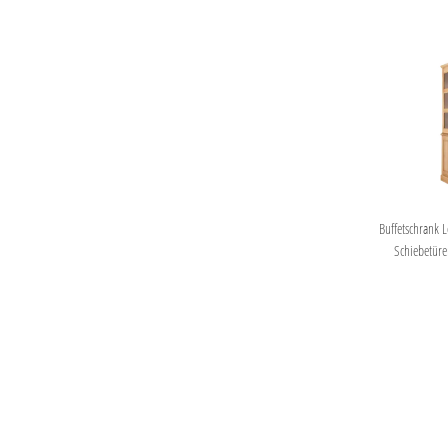
Buffetschrank L
Schiebetüre