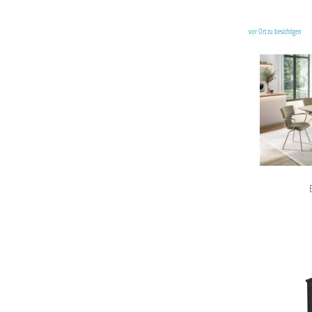
vor Ort zu besichtigen