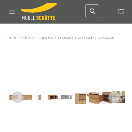
Startseite
Möbel
Esszimmer
Kommoden & Sideboards
Sideboards