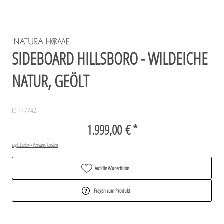
SIDEBOARD HILLSBORO - WILDEICHE
NATUR, GEÖLT
ID 117742
1.999,00 € *
zzgl. Liefer-/Versandkosten
Auf die Wunschliste
Fragen zum Produkt