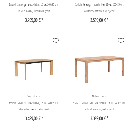
Esstisch Saratoga - ausziehbar, LB ca. 200x95 cm,
Esstisch Saratoga - ausziehbar, LB ca. 200x95 cm,
Buche massiv, silbergrau geölt
Wildeiche massiv, natur geölt
3.299,00 € *
3.599,00 € *
Natura Home
Natura Home
Esstisch Saratoga - ausziehbar, LB ca. 180x95 cm,
Esstisch Cartago Soft - ausziehbar, LB ca. 180x95 cm,
Wildeiche massiv, natur geölt
Astbuche massiv, natur geölt
3.499,00 € *
3.399,00 € *