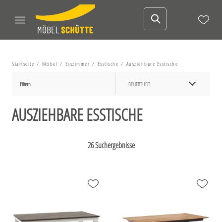
Startseite
Möbel
Esszimmer
Esstische
Ausziehbare Esstische
Filtern
BELIEBTHEIT
AUSZIEHBARE ESSTISCHE
26 Suchergebnisse