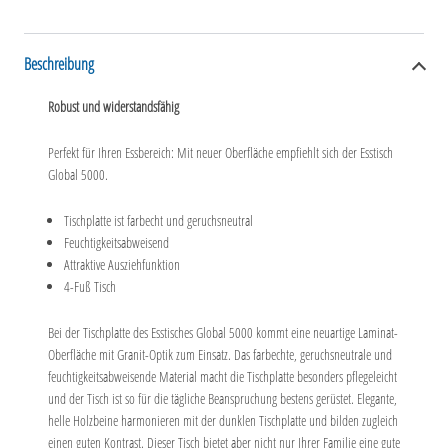
Beschreibung
Robust und widerstandsfähig
Perfekt für Ihren Essbereich: Mit neuer Oberfläche empfiehlt sich der Esstisch
Global 5000.
Tischplatte ist farbecht und geruchsneutral
Feuchtigkeitsabweisend
Attraktive Ausziehfunktion
4-Fuß Tisch
Bei der Tischplatte des Esstisches Global 5000 kommt eine neuartige Laminat-
Oberfläche mit Granit-Optik zum Einsatz. Das farbechte, geruchsneutrale und
feuchtigkeitsabweisende Material macht die Tischplatte besonders pflegeleicht
und der Tisch ist so für die tägliche Beanspruchung bestens gerüstet. Elegante,
helle Holzbeine harmonieren mit der dunklen Tischplatte und bilden zugleich
einen guten Kontrast. Dieser Tisch bietet aber nicht nur Ihrer Familie eine gute