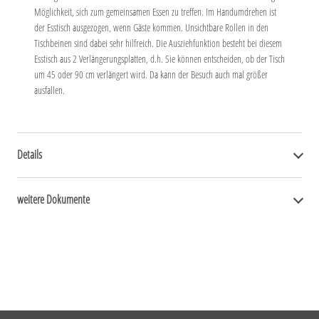
Möglichkeit, sich zum gemeinsamen Essen zu treffen. Im Handumdrehen ist
der Esstisch ausgezogen, wenn Gäste kommen. Unsichtbare Rollen in den
Tischbeinen sind dabei sehr hilfreich. Die Ausziehfunktion besteht bei diesem
Esstisch aus 2 Verlängerungsplatten, d.h. Sie können entscheiden, ob der Tisch
um 45 oder 90 cm verlängert wird. Da kann der Besuch auch mal größer
ausfallen.
Details
weitere Dokumente