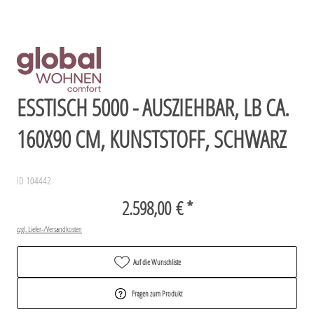
ESSTISCH 5000 - AUSZIEHBAR, LB CA.
160X90 CM, KUNSTSTOFF, SCHWARZ
ID 104442
2.598,00 € *
zzgl. Liefer-/Versandkosten
Auf die Wunschliste
Fragen zum Produkt