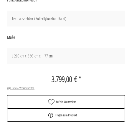
Tisch ausziehbar (Butterflyfunktion Rand)
Maße
L 200 cm x B 95 cm x H 77 cm
3.799,00 € *
zzgl. Liefer-/Versandkosten
Auf die Wunschliste
Fragen zum Produkt