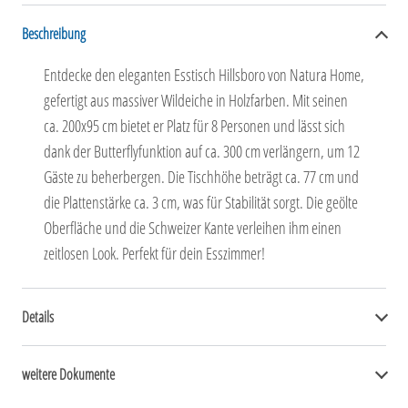
Beschreibung
Entdecke den eleganten Esstisch Hillsboro von Natura Home,
gefertigt aus massiver Wildeiche in Holzfarben. Mit seinen
ca. 200x95 cm bietet er Platz für 8 Personen und lässt sich
dank der Butterflyfunktion auf ca. 300 cm verlängern, um 12
Gäste zu beherbergen. Die Tischhöhe beträgt ca. 77 cm und
die Plattenstärke ca. 3 cm, was für Stabilität sorgt. Die geölte
Oberfläche und die Schweizer Kante verleihen ihm einen
zeitlosen Look. Perfekt für dein Esszimmer!
Details
weitere Dokumente