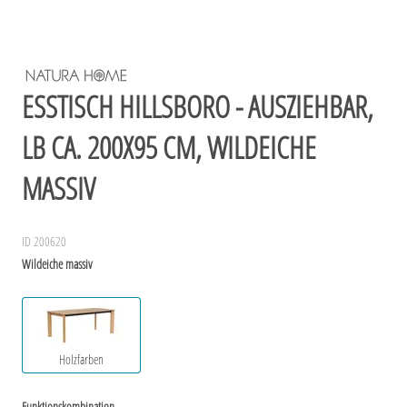
ESSTISCH HILLSBORO - AUSZIEHBAR,
LB CA. 200X95 CM, WILDEICHE
MASSIV
ID 200620
Wildeiche massiv
Holzfarben
Funktionskombination