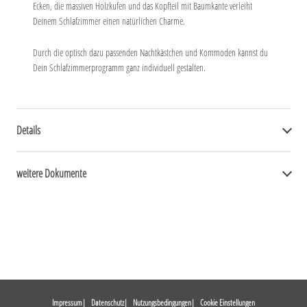
Ecken, die massiven Holzkufen und das Kopfteil mit Baumkante verleiht
Deinem Schlafzimmer einen natürlichen Charme.
Durch die optisch dazu passenden Nachtkästchen und Kommoden kannst du
Dein Schlafzimmerprogramm ganz individuell gestalten.
Details
weitere Dokumente
Impressum
Datenschutz
Nutzungsbedingungen
Cookie Einstellungen