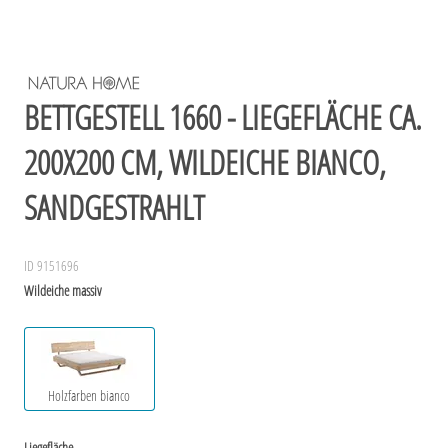
BETTGESTELL 1660 - LIEGEFLÄCHE CA.
200X200 CM, WILDEICHE BIANCO,
SANDGESTRAHLT
ID 9151696
Wildeiche massiv
Holzfarben bianco
Liegefläche