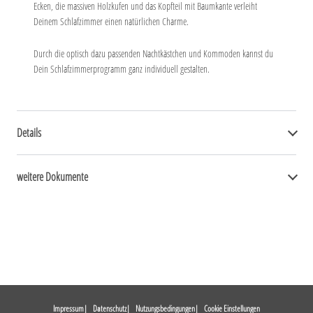
Ecken, die massiven Holzkufen und das Kopfteil mit Baumkante verleiht
Deinem Schlafzimmer einen natürlichen Charme.
Durch die optisch dazu passenden Nachtkästchen und Kommoden kannst du
Dein Schlafzimmerprogramm ganz individuell gestalten.
Details
weitere Dokumente
Impressum
Datenschutz
Nutzungsbedingungen
Cookie Einstellungen