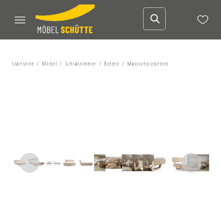
Startseite
Möbel
Schlafzimmer
Betten
Massivholzbetten