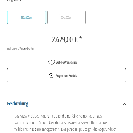
180x200cm
200x200cm
2.629,00 € *
zzgl. Liefer-/Versandkosten
Auf die Wunschliste
Fragen zum Produkt
Beschreibung
Das Massivholzbett Natura 1660 ist die perfekte Kombination aus
Natürlichkeit und Design. Gefertigt aus bewusst ausgewählter massiven
Wildeiche in Bianco sandgestrahlt. Das geradlinige Design, die abgerundeten