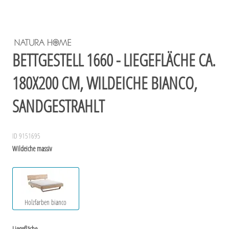
BETTGESTELL 1660 - LIEGEFLÄCHE CA.
180X200 CM, WILDEICHE BIANCO,
SANDGESTRAHLT
ID 9151695
Wildeiche massiv
Holzfarben bianco
Liegefläche