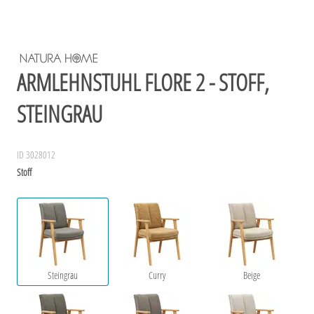
ARMLEHNSTUHL FLORE 2 - STOFF,
STEINGRAU
ID 3028012
Stoff
Steingrau
Curry
Beige