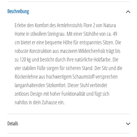
Beschreibung
Erlebe den Komfort des Armlehnstuhls Flore 2 von Natura
Home in stilvollem Steingrau. Mit einer Sitzhöhe von ca. 49
cm bietet er eine bequeme Höhe für entspanntes Sitzen. Die
robuste Konstruktion aus massivem Wildeichenholz trägt bis
zu 120 kg und besticht durch ihre natürliche Holzfarbe. Die
vier stabilen Füße sorgen für sicheren Stand. Der Sitz und die
Rückenlehne aus hochwertigem Schaumstoff versprechen
langanhaltenden Sitzkomfort. Dieser Stuhl verbindet
zeitloses Design mit hoher Funktionalität und fügt sich
nahtlos in dein Zuhause ein.
Details