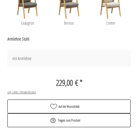
Graugrün
Bronze
Creme
Armlehne Stuhl
mit Armlehne
229,00 € *
zzgl. Liefer-/Versandkosten
Auf die Wunschliste
Fragen zum Produkt