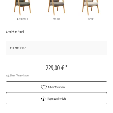
Graugrün
Bronze
Creme
Armlehne Stuhl
mit Armlehne
229,00 € *
zzgl. Liefer-/Versandkosten
Auf die Wunschliste
Fragen zum Produkt