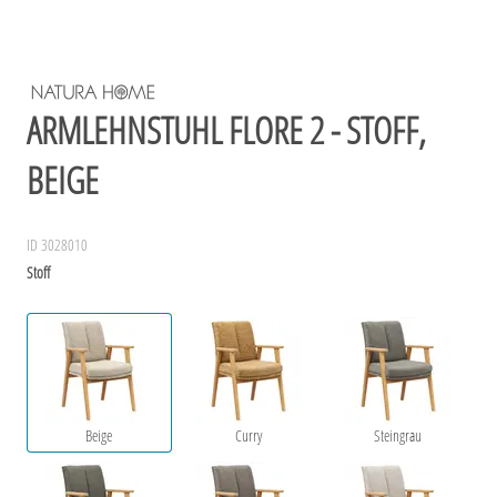
ARMLEHNSTUHL FLORE 2 - STOFF,
BEIGE
ID 3028010
Stoff
Beige
Curry
Steingrau