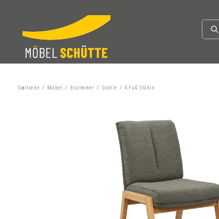
Startseite
Möbel
Esszimmer
Stühle
4 Fuß Stühle