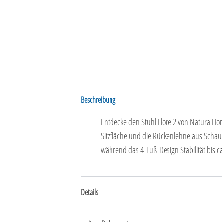
Beschreibung
Entdecke den Stuhl Flore 2 von Natura Ho
Sitzfläche und die Rückenlehne aus Schaum
während das 4-Fuß-Design Stabilität bis ca
Details