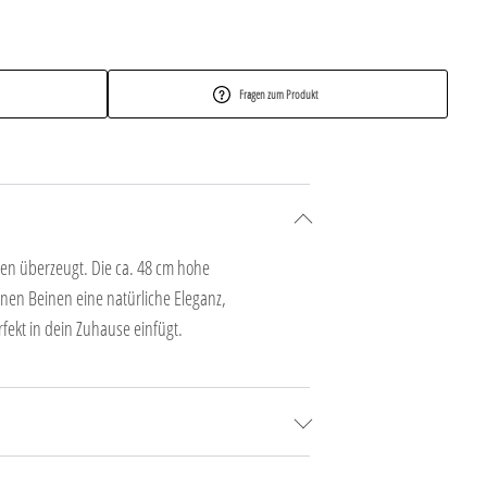
Fragen zum Produkt
en überzeugt. Die ca. 48 cm hohe
enen Beinen eine natürliche Eleganz,
rfekt in dein Zuhause einfügt.