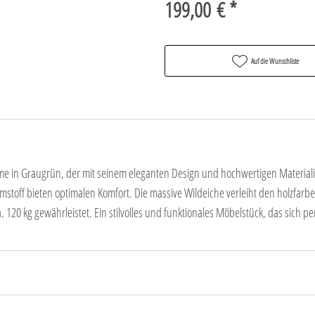
199,00 € *
Auf die Wunschliste
me in Graugrün, der mit seinem eleganten Design und hochwertigen Materiali
stoff bieten optimalen Komfort. Die massive Wildeiche verleiht den holzfarb
. 120 kg gewährleistet. Ein stilvolles und funktionales Möbelstück, das sich pe