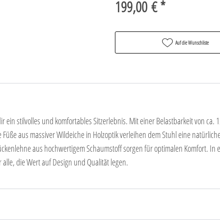
199,00 € *
Auf die Wunschliste
r ein stilvolles und komfortables Sitzerlebnis. Mit einer Belastbarkeit von ca.
Füße aus massiver Wildeiche in Holzoptik verleihen dem Stuhl eine natürlich
e Rückenlehne aus hochwertigem Schaumstoff sorgen für optimalen Komfort. In e
r alle, die Wert auf Design und Qualität legen.