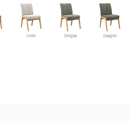
Creme
Steingrau
Graugrün