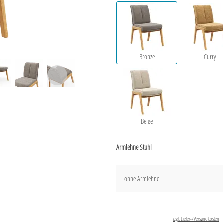
Bronze
Curry
Beige
Armlehne Stuhl
ohne Armlehne
zzgl. Liefer-/Versandkosten