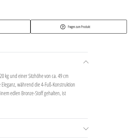
Fragen zum Produkt
 120 kg und einer Sitzhöhe von ca. 49 cm
e Eleganz, während die 4-Fuß-Konstruktion
inem edlen Bronze-Stoff gehalten, ist