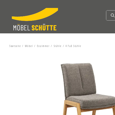
Startseite
Möbel
Esszimmer
Stühle
4 Fuß Stühle