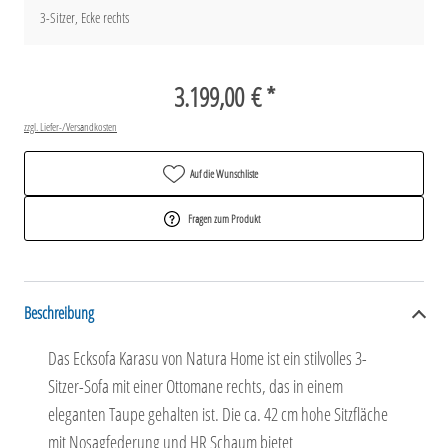
3-Sitzer, Ecke rechts
3.199,00 € *
zzgl. Liefer-/Versandkosten
Auf die Wunschliste
Fragen zum Produkt
Beschreibung
Das Ecksofa Karasu von Natura Home ist ein stilvolles 3-
Sitzer-Sofa mit einer Ottomane rechts, das in einem
eleganten Taupe gehalten ist. Die ca. 42 cm hohe Sitzfläche
mit Nosagfederung und HR Schaum bietet