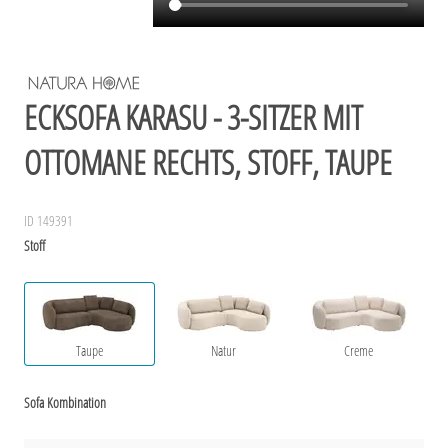
ECKSOFA KARASU - 3-SITZER MIT
OTTOMANE RECHTS, STOFF, TAUPE
ID 149391
Stoff
Taupe
Natur
Creme
Sofa Kombination