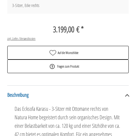
3-Sitzer, Ecke rechts
3.199,00 € *
zzgl. Liefer-/Versandkosten
Auf die Wunschliste
Fragen zum Produkt
Beschreibung
Das Ecksofa Karasu - 3-Sitzer mit Ottomane rechts von
Natura Home begeistert durch sein organisches Design. Mit
einer Belastbarkeit von ca. 120 kg und einer Sitzhöhe von ca.
42 cm bietet es optimalen Komfort. Für ein angenehmes