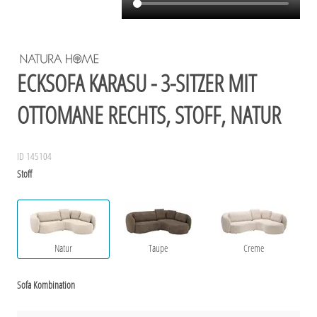
ECKSOFA KARASU - 3-SITZER MIT
OTTOMANE RECHTS, STOFF, NATUR
ID 145104
Stoff
Natur
Taupe
Creme
Sofa Kombination