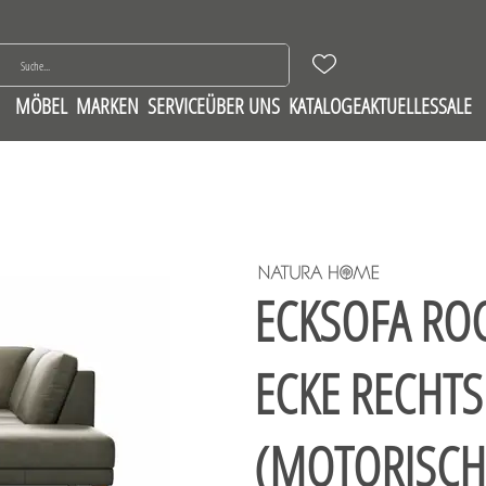
MÖBEL
MARKEN
SERVICE
ÜBER UNS
KATALOGE
AKTUELLES
SALE
ECKSOFA ROCK
ECKE RECHTS
(MOTORISCH