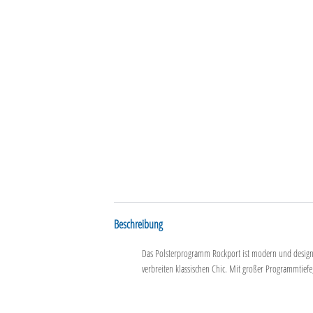
Beschreibung
Das Polsterprogramm Rockport ist modern und designo
verbreiten klassischen Chic. Mit großer Programmtiefe