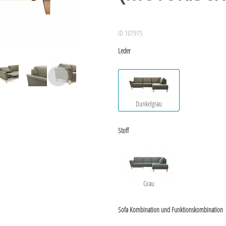
ID 107975
Leder
Dunkelgrau
Stoff
Grau
Sofa Kombination und Funktionskombination