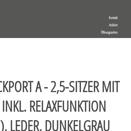
Kontakt
Anfahrt
Öffnungszeiten
PORT A - 2,5-SITZER MIT
 INKL. RELAXFUNKTION
), LEDER, DUNKELGRAU