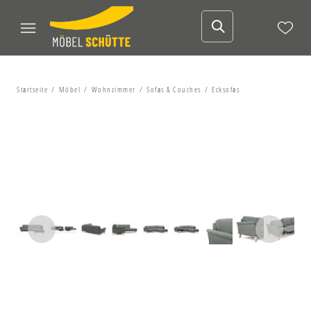
Startseite
Möbel
Wohnzimmer
Sofas & Couches
Ecksofas