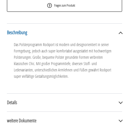
Fragen zum Produkt
Beschreibung
Das Polsterprogramm Rockport ist modern und designorientiert in seiner
Formgebung, jedoch auch super komfortabel ausgestattet mit hochwertigen
Polsterungen. Große, bequeme Polster gerundete Formen verbreiten
klassischen Chic. Mit großer Programmtiefe, diversen Stoff- und
Ledervarianten, unterschiedlichen Armlehnen und Füßen gewährt Rockport
super vielfältige Gestaltungsmöglichkeiten.
Details
weitere Dokumente