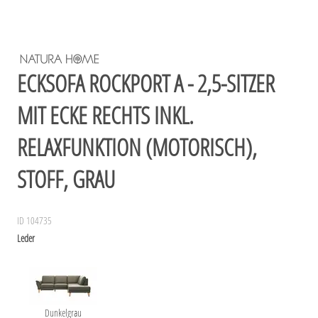
ECKSOFA ROCKPORT A - 2,5-SITZER
MIT ECKE RECHTS INKL.
RELAXFUNKTION (MOTORISCH),
STOFF, GRAU
ID 104735
Leder
Dunkelgrau