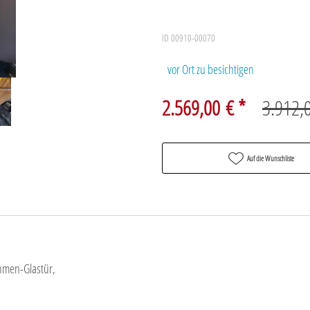
ID 00910-00070
vor Ort zu besichtigen
2.569,00 € *
3.912,
Auf die Wunschliste
ahmen-Glastür,