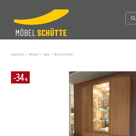
Startseite
Möbel
Sale
Wohnzimmer
-34
%