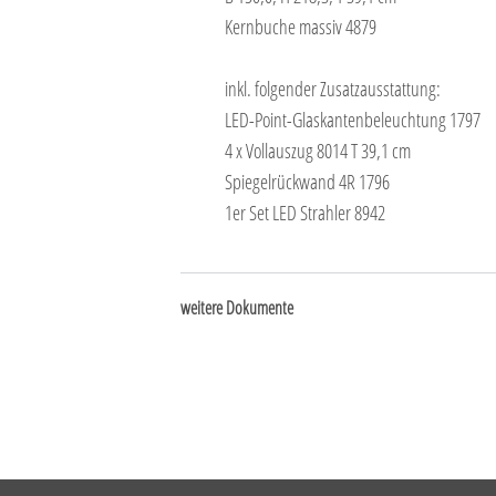
Kernbuche massiv 4879
inkl. folgender Zusatzausstattung:
LED-Point-Glaskantenbeleuchtung 1797
4 x Vollauszug 8014 T 39,1 cm
Spiegelrückwand 4R 1796
1er Set LED Strahler 8942
weitere Dokumente