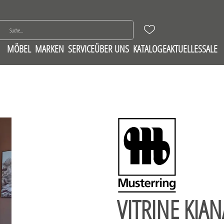
MÖBEL
MARKEN
SERVICE
ÜBER UNS
KATALOGE
AKTUELLES
SALE
VITRINE KIAN