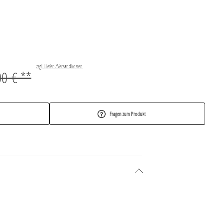
zzgl. Liefer-/Versandkosten
00 € **
Fragen zum Produkt