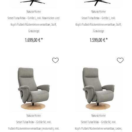
Natura Home
Natura Home
Sessel Tulsa Relax - Größe L, inkl. Maxirücken und
Sessel Tulsa Relax - Größe L, inkl.
Kopf-/Fußteil/Rückenlehne verstellbar, Stoff,
Kopf-/Fußteil/Rückenlehne verstellbar, Stoff,
Graubeige
Graubeige
1.699,00 € *
1.599,00 € *
Natura Home
Natura Home
Sessel Tulsa Relax - Größe M, inkl.
Sessel Tulsa Relax - Größe M, inkl.
Fußteil/Rückenlehne verstellbar (motorisch), inkl.
Kopf-/Fußteil/Rückenlehne verstellbar, Leder,