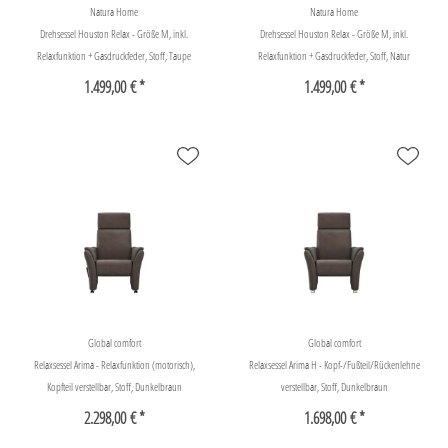
Natura Home
Natura Home
Drehsessel Houston Relax - Größe M, inkl.
Drehsessel Houston Relax - Größe M, inkl.
Relaxfunktion + Gasdruckfeder, Stoff, Taupe
Relaxfunktion + Gasdruckfeder, Stoff, Natur
1.499,00 € *
1.499,00 € *
Global comfort
Global comfort
Relaxsessel Arima - Relaxfunktion (motorisch),
Relaxsessel Arima H - Kopf-/Fußteil/Rückenlehne
Kopfteil verstellbar, Stoff, Dunkelbraun
verstellbar, Stoff, Dunkelbraun
2.298,00 € *
1.698,00 € *