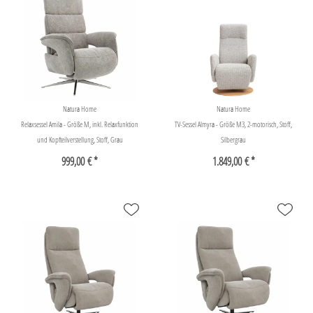
Natura Home
Natura Home
Relaxsessel Amila - Größe M, inkl. Relaxfunktion
TV-Sessel Almyra - Größe M3, 2-motorisch, Stoff,
und Kopfteilverstellung, Stoff, Grau
Silbergrau
999,00 € *
1.849,00 € *