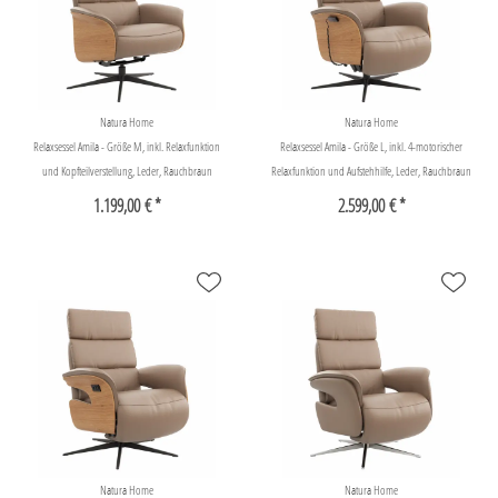
Natura Home
Natura Home
Relaxsessel Amila - Größe M, inkl. Relaxfunktion
Relaxsessel Amila - Größe L, inkl. 4-motorischer
und Kopfteilverstellung, Leder, Rauchbraun
Relaxfunktion und Aufstehhilfe, Leder, Rauchbraun
1.199,00 € *
2.599,00 € *
Natura Home
Natura Home