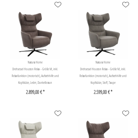
Natura Home
Natura Home
Drehsessel Houston Relax - Größe M, inkl.
Drehsessel Houston Relax - Größe M, inkl.
Relaxfunktion (motorisch), Aufstehhilfe und
Relaxfunktion (motorisch), Aufstehhilfe und
Kopfstütze, Leder, Dunkelbraun
Kopfstütze, Stoff, Taupe
2.899,00 € *
2.599,00 € *