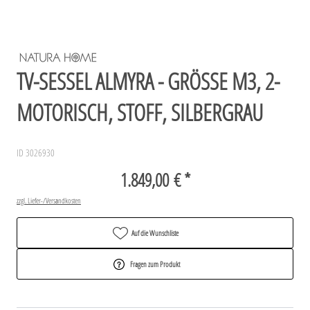
TV-SESSEL ALMYRA - GRÖSSE M3, 2-M
OTORISCH, STOFF, SILBERGRAU
ID 3026930
1.849,00 € *
zzgl. Liefer-/Versandkosten
Auf die Wunschliste
Fragen zum Produkt