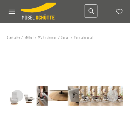
Startseite
Möbel
Wohnzimmer
Sessel
Fernsehsessel