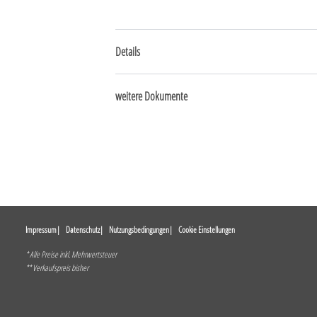
Details
weitere Dokumente
Impressum
Datenschutz
Nutzungsbedingungen
Cookie Einstellungen
* Alle Preise inkl. Mehrwertsteuer
** Verkaufspreis bisher