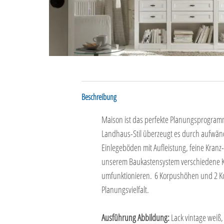
Beschreibung
Maison ist das perfekte Planungsprogra
Landhaus-Stil überzeugt es durch aufwänd
Einlegeböden mit Aufleistung, feine Kranz- 
unserem Baukastensystem verschiedene K
umfunktionieren. 6 Korpushöhen und 2 Ko
Planungsvielfalt.
Ausführung Abbildung:
Lack vintage weiß