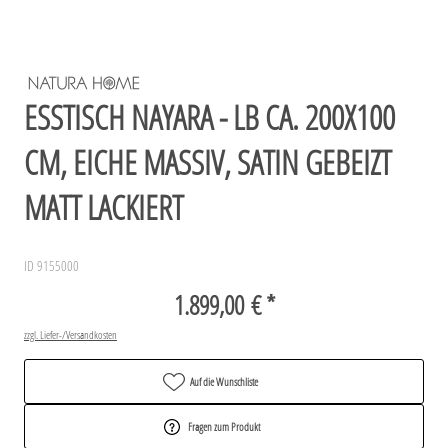
ESSTISCH NAYARA - LB CA. 200X100
CM, EICHE MASSIV, SATIN GEBEIZT
MATT LACKIERT
ID 9155000
1.899,00 € *
zzgl. Liefer-/Versandkosten
Auf die Wunschliste
Fragen zum Produkt