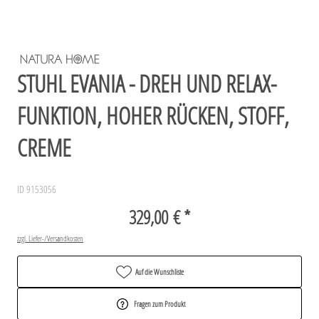
STUHL EVANIA - DREH UND RELAX-
FUNKTION, HOHER RÜCKEN, STOFF,
CREME
ID 9153056
329,00 € *
zzgl. Liefer-/Versandkosten
Auf die Wunschliste
Fragen zum Produkt