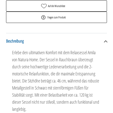
Auf die Wunschliste
Fragen zum Produkt
Beschreibung
Erlebe den ultimativen Komfort mit dem Relaxsessel Amila
von Natura Home. Der Sessel in Rauchbraun überzeugt
durch seine hochwertige Lederverarbeitung und die 2-
motorische Relaxfunktion, die dir maximale Entspannung
bietet. Die Sitzhöhe beträgt ca. 46 cm, während das robuste
Metallgestell in Schwarz mit sternförmigen Füßen für
Stabilität sorgt. Mit einer Belastbarkeit von ca. 120 kg ist
dieser Sessel nicht nur stilvoll, sondern auch funktional und
langlebig.