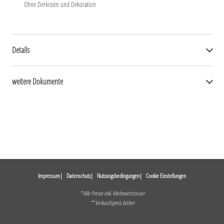
Ohne Zierkissen und Dekoration
Details
weitere Dokumente
Impressum
Datenschutz
Nutzungsbedingungen
Cookie Einstellungen
* Alle Preise inkl. Mehrwertsteuer
** Verkaufspreis bisher