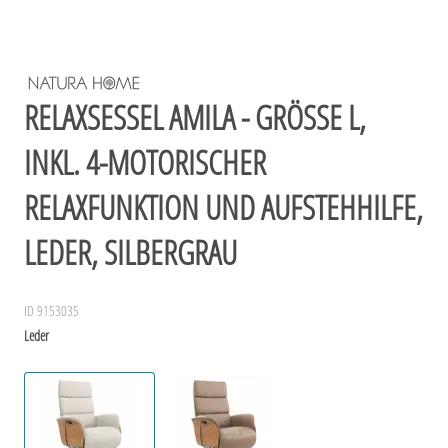
RELAXSESSEL AMILA - GRÖSSE L, I
NKL. 4-MOTORISCHER R
ELAXFUNKTION UND AUFSTEHHILFE, L
EDER, SILBERGRAU
ID 9153035
Leder