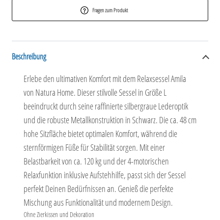
Fragen zum Produkt
Beschreibung
Erlebe den ultimativen Komfort mit dem Relaxsessel Amila
von Natura Home. Dieser stilvolle Sessel in Größe L
beeindruckt durch seine raffinierte silbergraue Lederoptik
und die robuste Metallkonstruktion in Schwarz. Die ca. 48 cm
hohe Sitzfläche bietet optimalen Komfort, während die
sternförmigen Füße für Stabilität sorgen. Mit einer
Belastbarkeit von ca. 120 kg und der 4-motorischen
Relaxfunktion inklusive Aufstehhilfe, passt sich der Sessel
perfekt Deinen Bedürfnissen an. Genieß die perfekte
Mischung aus Funktionalität und modernem Design.
Ohne Zierkissen und Dekoration