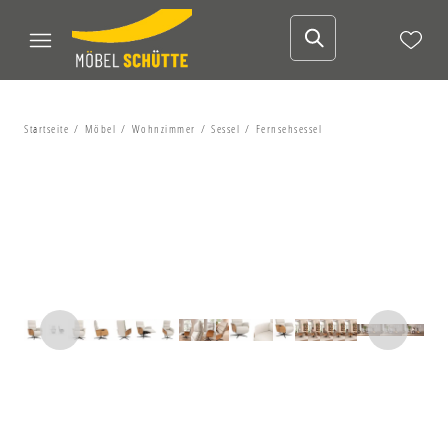
Startseite
Möbel
Wohnzimmer
Sessel
Fernsehsessel