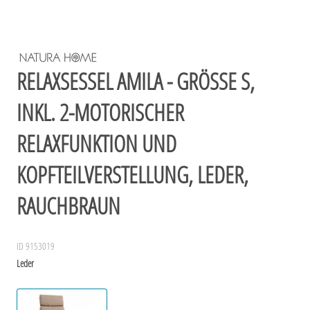
RELAXSESSEL AMILA - GRÖSSE S, I
NKL. 2-MOTORISCHER R
ELAXFUNKTION UND K
OPFTEILVERSTELLUNG, LEDER, R
AUCHBRAUN
ID 9153019
Leder