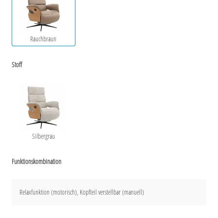
Rauchbraun
Stoff
Silbergrau
Funktionskombination
Relaxfunktion (motorisch), Kopfteil verstellbar (manuell)