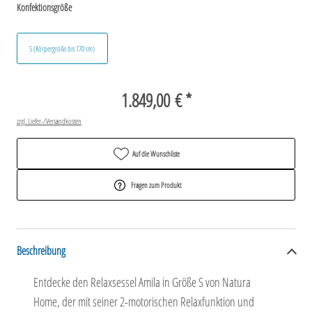
Konfektionsgröße
S (Körpergröße bis 170 cm)
1.849,00 € *
zzgl. Liefer-/Versandkosten
Auf die Wunschliste
Fragen zum Produkt
Beschreibung
Entdecke den Relaxsessel Amila in Größe S von Natura
Home, der mit seiner 2-motorischen Relaxfunktion und