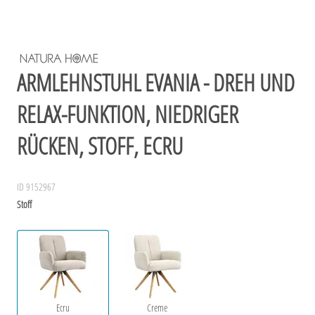
ARMLEHNSTUHL EVANIA - DREH UND
RELAX-FUNKTION, NIEDRIGER
RÜCKEN, STOFF, ECRU
ID 9152967
Stoff
Ecru
Creme