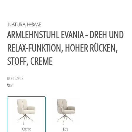
ARMLEHNSTUHL EVANIA - DREH UND
RELAX-FUNKTION, HOHER RÜCKEN,
STOFF, CREME
ID 9152962
Stoff
Creme
Ecru