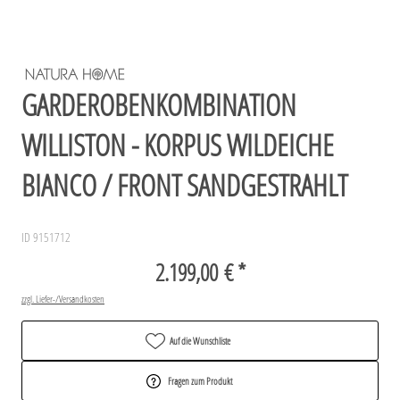
GARDEROBENKOMBINATION
WILLISTON - KORPUS WILDEICHE
BIANCO / FRONT SANDGESTRAHLT
ID 9151712
2.199,00 € *
zzgl. Liefer-/Versandkosten
Auf die Wunschliste
Fragen zum Produkt