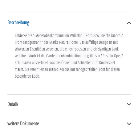
Beschreibung
Entdecke die "Garderobenkombination Williston - Korpus Wildeiche bianco /
Front sandgestrahlt" der Marke Natura Home. Das auffällige Design ist mit
schwarzen Eisenfüßen versehen, die einen robusten und einzigartigen Look
verleihen. Auch ist die Garderobenkombination mit grifflosen "Push to Open"
Schubladen ausgestattet, was das Öffnen und Schließen zum Kinderspiel
macht. Sie vereint einen Bianco-Korpus mit sandgestrahlter Front für diesen
besonderen Look.
Details
weitere Dokumente