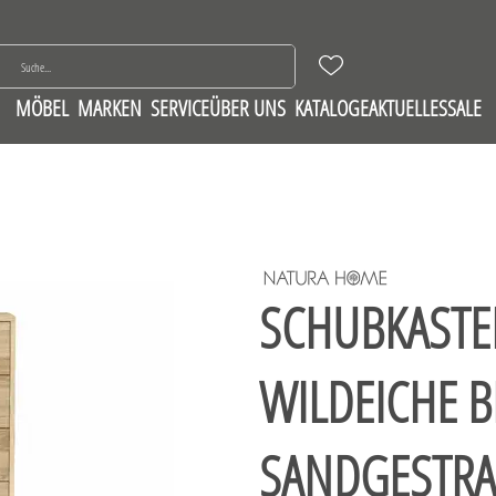
MÖBEL
MARKEN
SERVICE
ÜBER UNS
KATALOGE
AKTUELLES
SALE
SCHUBKASTE
WILDEICHE B
SANDGESTRA