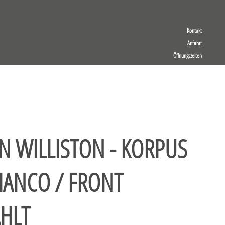
Kontakt
Anfahrt
Öffnungszeiten
N WILLISTON - KORPUS
IANCO / FRONT
HLT