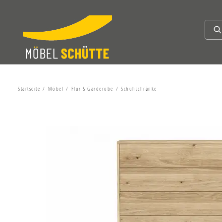
Startseite
Möbel
Flur & Garderobe
Schuhschränke