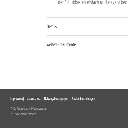
der Schubkasten einfach und elegant bedie
Details
weitere Dokumente
Impressum
Datenschutz
Nutzungsbedingungen
Cookie Einstellungen
* Alle Preise inkl. Mehrwertsteuer
** Verkaufspreis bisher