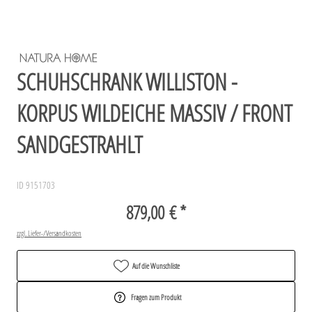
SCHUHSCHRANK WILLISTON -
KORPUS WILDEICHE MASSIV / FRONT
SANDGESTRAHLT
ID 9151703
879,00 € *
zzgl. Liefer-/Versandkosten
Auf die Wunschliste
Fragen zum Produkt