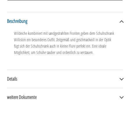
Beschreibung
Wildeiche kombiniert mit sandgestrahlten Fronten geben dem Schuhschrank
Williston ein besonderes Outfit. Zeitgemäß und geschmackvoll in der Optik
fügt sich der Schuhschrank auch in kleine Flure perfekt ein. Eine ideale
Möglichkeit, um Schuhe sauber und ordentlich zu verstauen.
Details
weitere Dokumente