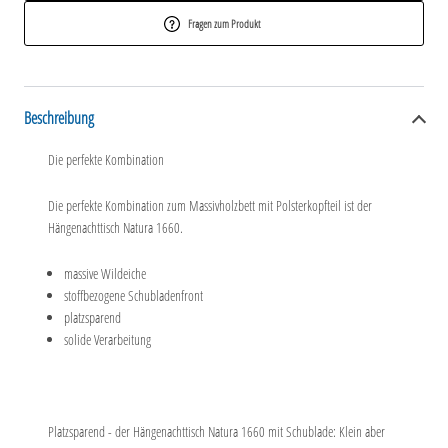
Fragen zum Produkt
Beschreibung
Die perfekte Kombination
Die perfekte Kombination zum Massivholzbett mit Polsterkopfteil ist der
Hängenachttisch Natura 1660.
massive Wildeiche
stoffbezogene Schubladenfront
platzsparend
solide Verarbeitung
Platzsparend - der Hängenachttisch Natura 1660 mit Schublade: Klein aber