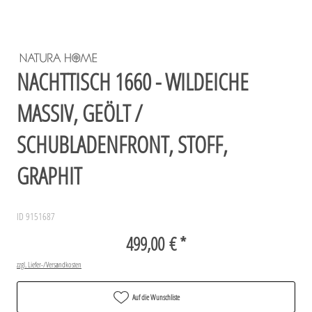
NACHTTISCH 1660 - WILDEICHE
MASSIV, GEÖLT /
SCHUBLADENFRONT, STOFF,
GRAPHIT
ID 9151687
499,00 € *
zzgl. Liefer-/Versandkosten
Auf die Wunschliste