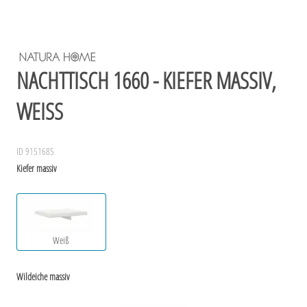
NACHTTISCH 1660 - KIEFER MASSIV,
WEISS
ID 9151685
Kiefer massiv
Weiß
Wildeiche massiv