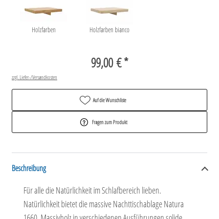
Holzfarben
Holzfarben bianco
99,00 € *
zzgl. Liefer-/Versandkosten
Auf die Wunschliste
Fragen zum Produkt
Beschreibung
Für alle die Natürlichkeit im Schlafbereich lieben.
Natürlichkeit bietet die massive Nachttischablage Natura
1660. Massivholz in verschiedenen Ausführungen solide