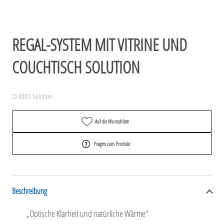
REGAL-SYSTEM MIT VITRINE UND
COUCHTISCH SOLUTION
ID 8003-Solution
Auf die Wunschliste
Fragen zum Produkt
Beschreibung
„Optische Klarheit und natürliche Wärme“