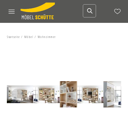
Startseite
Möbel
Wohnzimmer