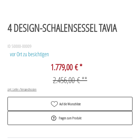
4 DESIGN-SCHALENSESSEL TAVIA
ID 50000-00009
vor Ort zu besichtigen
1.779,00 € *
2.456,00 € **
zzgl. Liefer-/Versandkosten
Auf die Wunschliste
Fragen zum Produkt