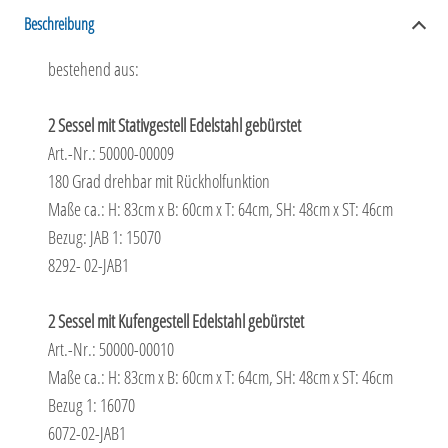
Beschreibung
bestehend aus:
2 Sessel mit Stativgestell Edelstahl gebürstet
Art.-Nr.: 50000-00009
180 Grad drehbar mit Rückholfunktion
Maße ca.: H: 83cm x B: 60cm x T: 64cm, SH: 48cm x ST: 46cm
Bezug: JAB 1: 15070
8292- 02-JAB1
2 Sessel mit Kufengestell Edelstahl gebürstet
Art.-Nr.: 50000-00010
Maße ca.: H: 83cm x B: 60cm x T: 64cm, SH: 48cm x ST: 46cm
Bezug 1: 16070
6072-02-JAB1