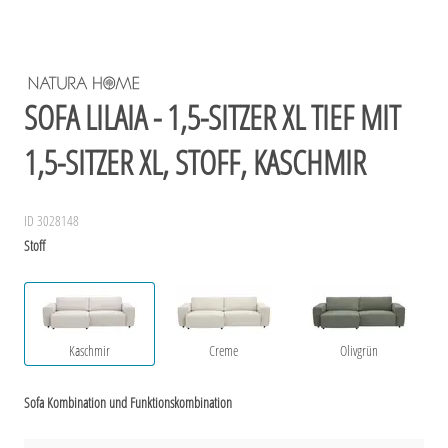
SOFA LILAIA - 1,5-SITZER XL TIEF MIT
1,5-SITZER XL, STOFF, KASCHMIR
ID 3028148
Stoff
Kaschmir
Creme
Olivgrün
Sofa Kombination und Funktionskombination