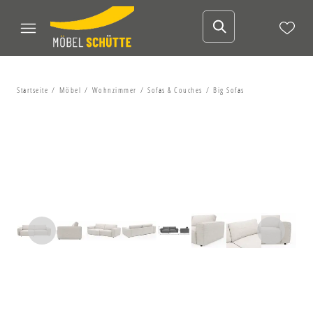
Startseite
Möbel
Wohnzimmer
Sofas & Couches
Big Sofas