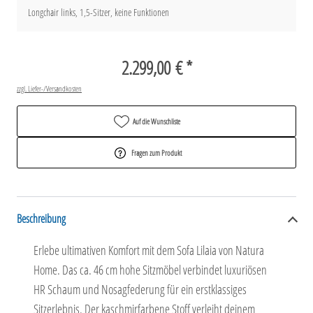
Longchair links, 1,5-Sitzer, keine Funktionen
2.299,00 € *
zzgl. Liefer-/Versandkosten
Auf die Wunschliste
Fragen zum Produkt
Beschreibung
Erlebe ultimativen Komfort mit dem Sofa Lilaia von Natura
Home. Das ca. 46 cm hohe Sitzmöbel verbindet luxuriösen
HR Schaum und Nosagfederung für ein erstklassiges
Sitzerlebnis. Der kaschmirfarbene Stoff verleiht deinem