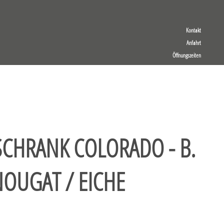
Kontakt
Anfahrt
Öffnungszeiten
CHRANK COLORADO - B.
NOUGAT / EICHE