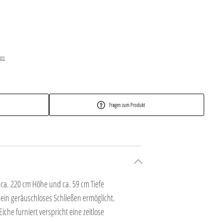
ten
Fragen zum Produkt
ca. 220 cm Höhe und ca. 59 cm Tiefe
 ein geräuschloses Schließen ermöglicht.
che furniert verspricht eine zeitlose