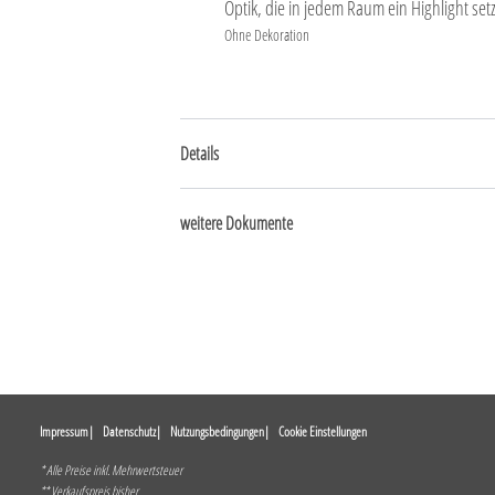
Optik, die in jedem Raum ein Highlight set
Ohne Dekoration
Details
weitere Dokumente
Impressum
Datenschutz
Nutzungsbedingungen
Cookie Einstellungen
* Alle Preise inkl. Mehrwertsteuer
** Verkaufspreis bisher