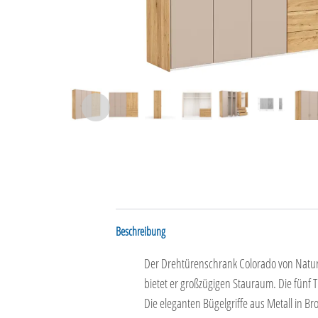
Beschreibung
Der Drehtürenschrank Colorado von Natura
bietet er großzügigen Stauraum. Die fünf 
Die eleganten Bügelgriffe aus Metall in Br