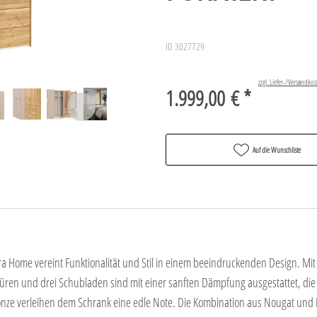
ID 3027729
zzgl. Liefer-/Versandkos
1.999,00 € *
Auf die Wunschliste
 Home vereint Funktionalität und Stil in einem beeindruckenden Design. Mit 
Türen und drei Schubladen sind mit einer sanften Dämpfung ausgestattet, die
onze verleihen dem Schrank eine edle Note. Die Kombination aus Nougat und Ei