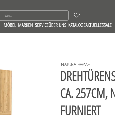
MÖBEL
MARKEN
SERVICE
ÜBER UNS
KATALOGE
AKTUELLES
SALE
DREHTÜRENS
CA. 257CM, 
FURNIERT