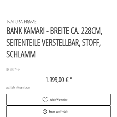
BANK KAMARI - BREITE CA. 228CM,
SEITENTEILE VERSTELLBAR, STOFF,
SCHLAMM
ID 3027464
1.999,00 € *
zzgl. Liefer-/Versandkosten
Auf die Wunschliste
Fragen zum Produkt