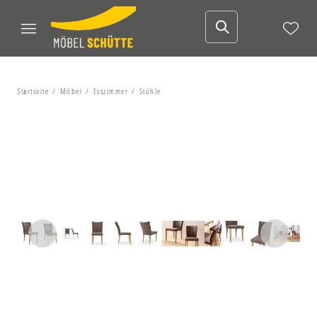
Startseite
Möbel
Esszimmer
Stühle