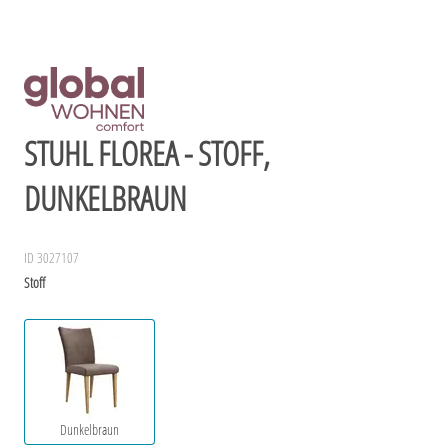
STUHL FLOREA - STOFF,
DUNKELBRAUN
ID 3027107
Stoff
Dunkelbraun