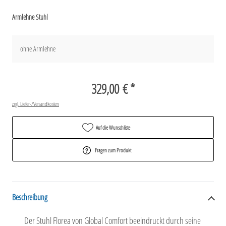
Armlehne Stuhl
ohne Armlehne
329,00 € *
zzgl. Liefer-/Versandkosten
Auf die Wunschliste
Fragen zum Produkt
Beschreibung
Der Stuhl Florea von Global Comfort beeindruckt durch seine