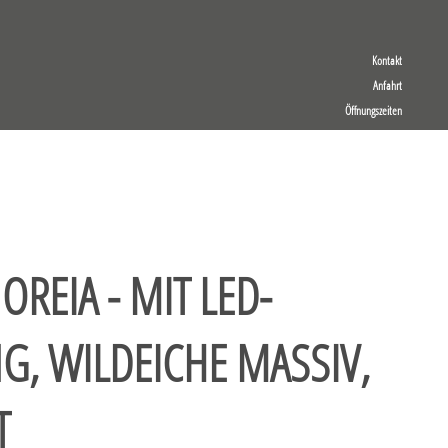
Kontakt
Anfahrt
Öffnungszeiten
OREIA - MIT LED-
G, WILDEICHE MASSIV,
T