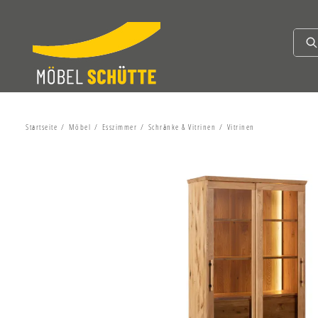
Startseite
Möbel
Esszimmer
Schränke & Vitrinen
Vitrinen