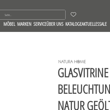
MÖBEL
MARKEN
SERVICE
ÜBER UNS
KATALOGE
AKTUELLES
SALE
GLASVITRINE 
BELEUCHTUN
NATUR GEÖL