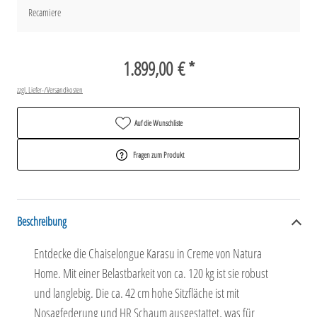
Recamiere
1.899,00 € *
zzgl. Liefer-/Versandkosten
Auf die Wunschliste
Fragen zum Produkt
Beschreibung
Entdecke die Chaiselongue Karasu in Creme von Natura
Home. Mit einer Belastbarkeit von ca. 120 kg ist sie robust
und langlebig. Die ca. 42 cm hohe Sitzfläche ist mit
Nosagfederung und HR Schaum ausgestattet, was für