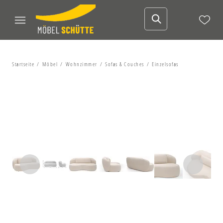
Startseite
Möbel
Wohnzimmer
Sofas & Couches
Einzelsofas