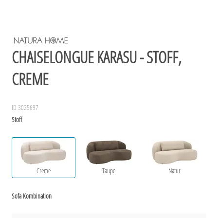
CHAISELONGUE KARASU - STOFF,
CREME
ID 3025697
Stoff
Creme
Taupe
Natur
Sofa Kombination