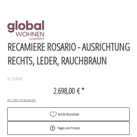
RECAMIERE ROSARIO - AUSRICHTUNG
RECHTS, LEDER, RAUCHBRAUN
ID 204848
2.698,00 € *
zzgl. Liefer-/Versandkosten
Auf die Wunschliste
Fragen zum Produkt