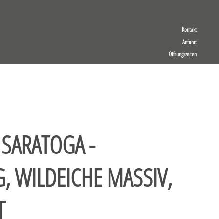
Kontakt
Anfahrt
Öffnungszeiten
SARATOGA -
G, WILDEICHE MASSIV,
T