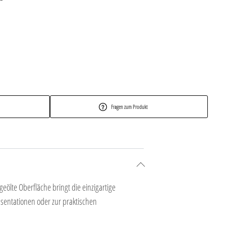
Fragen zum Produkt
eölte Oberfläche bringt die einzigartige
äsentationen oder zur praktischen