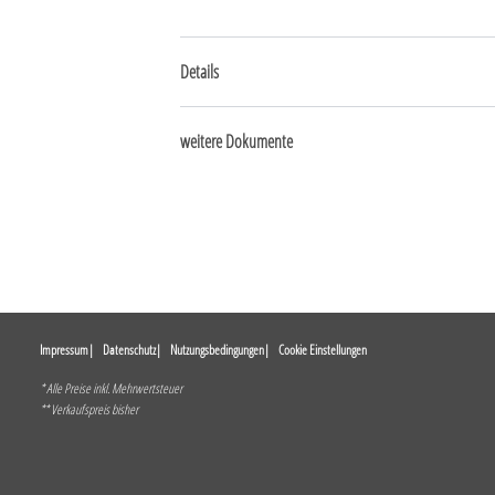
Details
weitere Dokumente
Impressum
Datenschutz
Nutzungsbedingungen
Cookie Einstellungen
* Alle Preise inkl. Mehrwertsteuer
** Verkaufspreis bisher