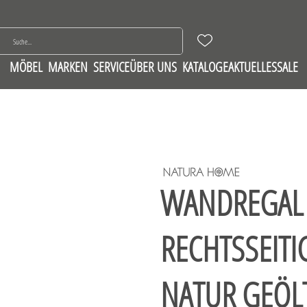
MÖBEL
MARKEN
SERVICE
ÜBER UNS
KATALOGE
AKTUELLES
SALE
WANDREGAL 
RECHTSSEITI
NATUR GEÖL