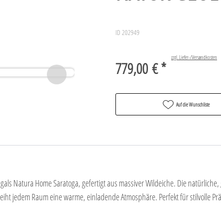
ID 202949
zzgl. Liefer-/Versandkosten
779,00 € *
Auf die Wunschliste
als Natura Home Saratoga, gefertigt aus massiver Wildeiche. Die natürliche, g
eiht jedem Raum eine warme, einladende Atmosphäre. Perfekt für stilvolle Pr