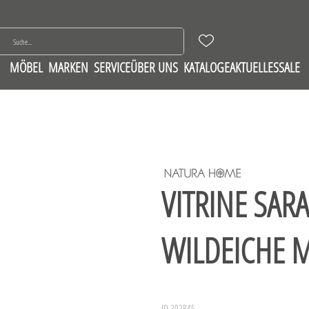
MÖBEL
MARKEN
SERVICE
ÜBER UNS
KATALOGE
AKTUELLES
SALE
VITRINE SAR
WILDEICHE M
ID 202845