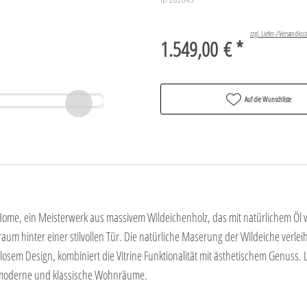
zzgl. Liefer-/Versandkos
1.549,00 € *
Auf die Wunschliste
 Home, ein Meisterwerk aus massivem Wildeichenholz, das mit natürlichem Öl 
auraum hinter einer stilvollen Tür. Die natürliche Maserung der Wildeiche ver
losem Design, kombiniert die Vitrine Funktionalität mit ästhetischem Genuss. 
r moderne und klassische Wohnräume.