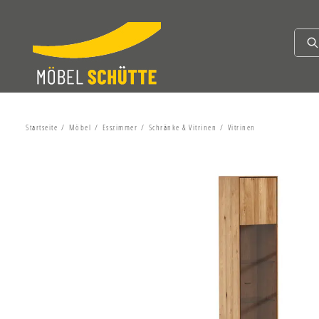
Startseite
Möbel
Esszimmer
Schränke & Vitrinen
Vitrinen