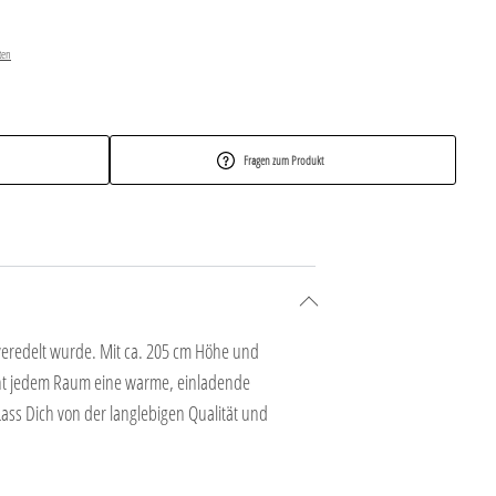
ten
Fragen zum Produkt
veredelt wurde. Mit ca. 205 cm Höhe und
leiht jedem Raum eine warme, einladende
Lass Dich von der langlebigen Qualität und