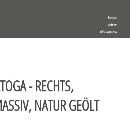
Kontakt
Anfahrt
Öffnungszeiten
ATOGA - RECHTS,
ASSIV, NATUR GEÖLT