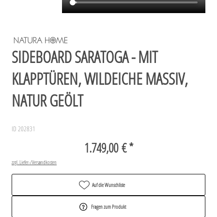
SIDEBOARD SARATOGA - MIT
KLAPPTÜREN, WILDEICHE MASSIV,
NATUR GEÖLT
ID 202831
1.749,00 € *
zzgl. Liefer-/Versandkosten
Auf die Wunschliste
Fragen zum Produkt