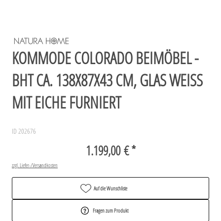
KOMMODE COLORADO BEIMÖBEL -
BHT CA. 138X87X43 CM, GLAS WEISS M
IT EICHE FURNIERT
ID 202676
1.199,00 € *
zzgl. Liefer-/Versandkosten
Auf die Wunschliste
Fragen zum Produkt