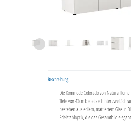
Beschreibung
Die Kommode Colorado von Natura Home übe
Tiefe von 43cm bietet sie hinter zwei Sch
bestehen aus edlem, mattiertem Glas in B
Edelstahloptik, die das Gesamtbild elegan