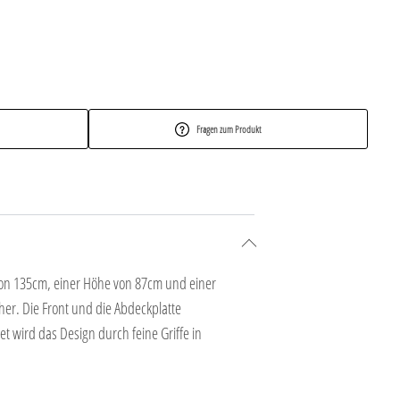
Fragen zum Produkt
von 135cm, einer Höhe von 87cm und einer
her. Die Front und die Abdeckplatte
 wird das Design durch feine Griffe in