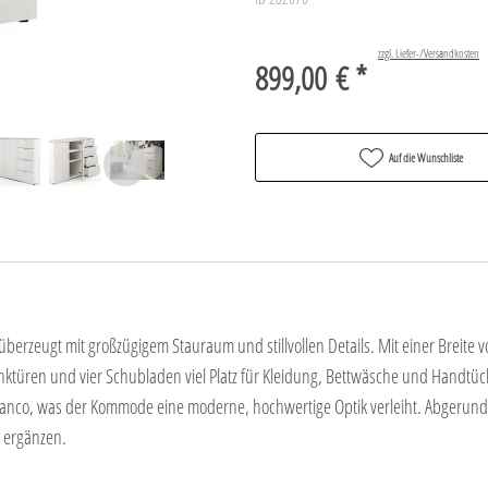
zzgl. Liefer-/Versandkosten
899,00 € *
Auf die Wunschliste
rzeugt mit großzügigem Stauraum und stillvollen Details. Mit einer Breite 
ranktüren und vier Schubladen viel Platz für Kleidung, Bettwäsche und Handtüc
ianco, was der Kommode eine moderne, hochwertige Optik verleiht. Abgerundet
t ergänzen.