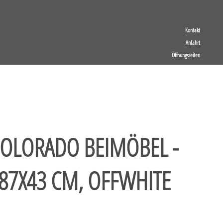
Kontakt
Anfahrt
Öffnungszeiten
LORADO BEIMÖBEL -
X87X43 CM, OFFWHITE